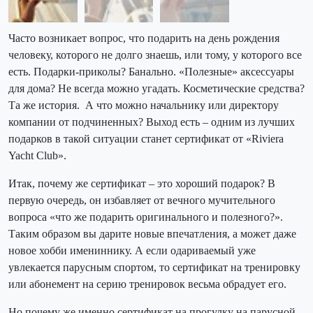
Часто возникает вопрос, что подарить на день рождения
человеку, которого не долго знаешь, или тому, у которого все
есть. Подарки-приколы? Банально. «Полезные» аксессуары
для дома? Не всегда можно угадать. Косметические средства?
Та же история. А что можно начальнику или директору
компании от подчиненных? Выход есть – одним из лучших
подарков в такой ситуации станет сертификат от «Riviera
Yacht Club».
Итак, почему же сертификат – это хороший подарок? В
первую очередь, он избавляет от вечного мучительного
вопроса «что же подарить оригинального и полезного?».
Таким образом вы дарите новые впечатления, а может даже
новое хобби имениннику. А если одариваемый уже
увлекается парусным спортом, то сертификат на тренировку
или абонемент на серию тренировок весьма обрадует его.
Но почему же именно сертификат на прогулку на парусной