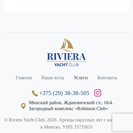
Главная
Наши яхты
Услуги
Контакты
+375 (29) 38-38-505
Минский район, Ждановичский с/с, 16/4.

Загородный комплекс «Robinson Club»
© Riviera Yacht Club, 2026. Аренда парусных яхт с капитаном
в Минске. УНП 35735631