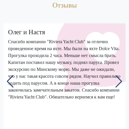
Отзывы
Олег и Настя
Спасибо компании "Riviera Yacht Club" за отлично
проведенное время на яхте. Мы были на яхте Dolce Vita.
Прогулка проходила 2 часа. Меньше нет смысла брать.
Капитан поставил нашу музыку, поднял паруса. Провел
экскурсию по Минскому морю. Мы даже не ожидали,
что у нас такая красота совсем рядом. Научил правильно
ходить под парусом. А в конце наша прогулка
закончилась замечательным закатом. Спасибо компании
"Riviera Yacht Club". Обязательно вернемся к вам еще!