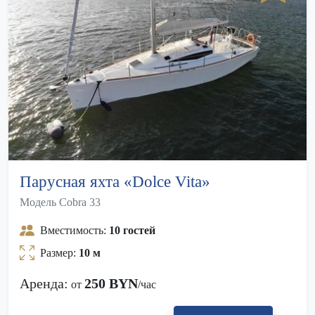
Парусная яхта «Dolce Vita»
Модель Cobra 33
Вместимость:
10 гостей
Размер:
10 м
Аренда:
250 BYN
от
/час