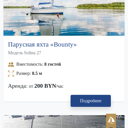
Парусная яхта «Bounty»
Модель Solina 27
Вместимость:
8 гостей
Размер:
8.5 м
Аренда:
200 BYN
от
/час
Подробнее