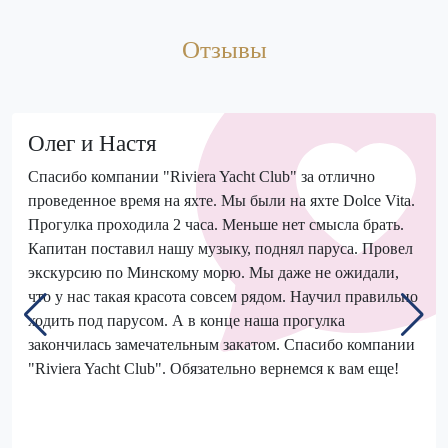
Отзывы
Олег и Настя
Спасибо компании "Riviera Yacht Club" за отлично
проведенное время на яхте. Мы были на яхте Dolce Vita.
Прогулка проходила 2 часа. Меньше нет смысла брать.
Капитан поставил нашу музыку, поднял паруса. Провел
экскурсию по Минскому морю. Мы даже не ожидали,
что у нас такая красота совсем рядом. Научил правильно
ходить под парусом. А в конце наша прогулка
закончилась замечательным закатом. Спасибо компании
"Riviera Yacht Club". Обязательно вернемся к вам еще!