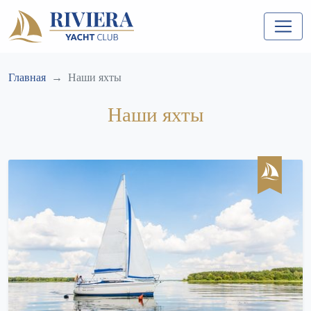
Главная
Наши яхты
Наши яхты