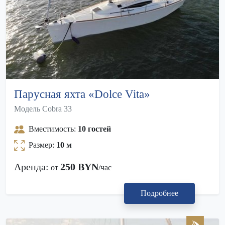
Парусная яхта «Dolce Vita»
Модель Cobra 33
Вместимость:
10 гостей
Размер:
10 м
Аренда:
250 BYN
от
/час
Подробнее