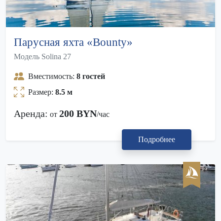
Парусная яхта «Bounty»
Модель Solina 27
Вместимость:
8 гостей
Размер:
8.5 м
Аренда:
200 BYN
от
/час
Подробнее