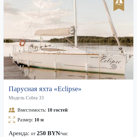
Парусная яхта «Eclipse»
Модель Cobra 33
Вместимость:
10 гостей
Размер:
10 м
Аренда:
250 BYN
от
/час