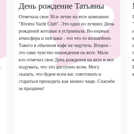
День рождение Татьяны
Отмечала свое 30-и летие на яхте компании
и
"Riviera Yacht Club". Это одно из лучших День
.
рождений которые я устраивала. Во-первых
атмосфера и пейзажи - это что-то волшебное.
Такого в обычном кафе не ощутить. Второе -
это само чувство нахождения на яхте. Мало
кто отмечал свое День рождения на яхте и мог
.
подумать, что это доступно всем. Могу
сказать, что будем всем вас советовать и
стараться приходить как можно чаще. Спасибо
за праздник!