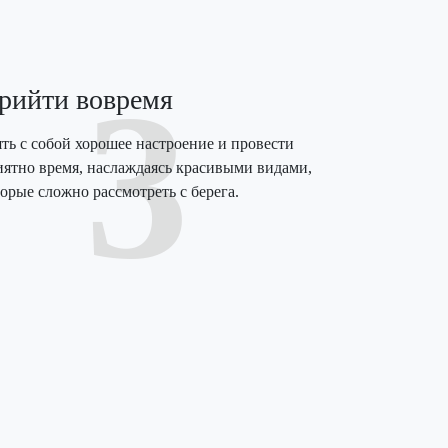
3
рийти вовремя
ять с собой хорошее настроение и провести
иятно время, наслаждаясь красивыми видами,
орые сложно рассмотреть с берега.