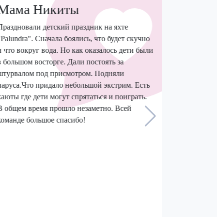
Мама Никиты
Праздновали детский праздник на яхте
"Palundra". Сначала боялись, что будет скучно
и что вокруг вода. Но как оказалось дети были
в большом восторге. Дали постоять за
штурвалом под присмотром. Подняли
паруса.Что придало небольшой экстрим. Есть
каюты где дети могут спрятаться и поиграть.
В общем время прошло незаметно. Всей
команде большое спасибо!