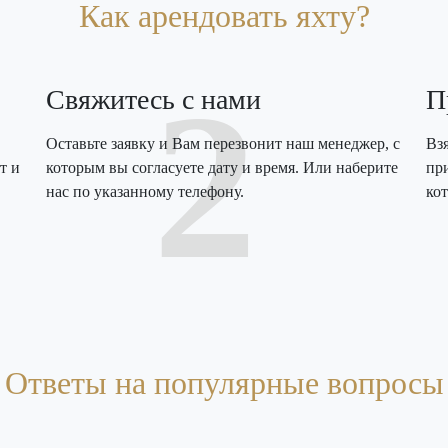
Как арендовать яхту?
2
Свяжитесь с нами
П
Оставьте заявку и Вам перезвонит наш менеджер, с
Вз
т и
которым вы согласуете дату и время. Или наберите
пр
нас по указанному телефону.
кот
Ответы на популярные вопросы