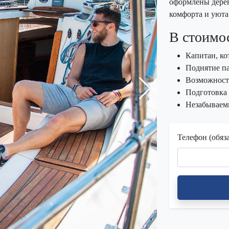
оформлены дере
комфорта и уюта
В стоимос
Капитан, ко
Поднятие п
Возможность
Подготовка
Незабываем
Телефон (обяз