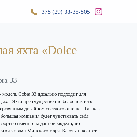
+375 (29) 38-38-505
ая яхта «Dolce
ra 33
» модель Cobra 33 идеально подходит для
дыха. Яхта преимущественно белоснежного
деревянным дизайном светлого оттенка. Так как
 большая компания будет чувствовать себя
фортно именно на данной модели, по
гими яхтами Минского моря. Каюты и кокпит