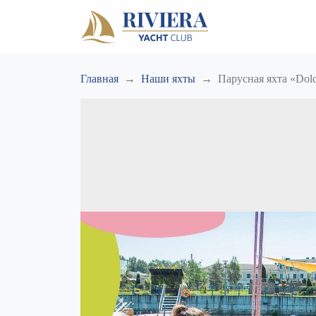
Главная
Наши яхты
Парусная яхта «Dolc